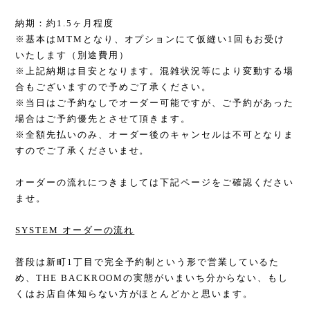
納期：約1.5ヶ月程度
※基本はMTMとなり、オプションにて仮縫い1回もお受け
いたします（別途費用）
※上記納期は目安となります。混雑状況等により変動する場
合もございますので予めご了承ください。
※当日はご予約なしでオーダー可能ですが、ご予約があった
場合はご予約優先とさせて頂きます。
※全額先払いのみ、オーダー後のキャンセルは不可となりま
すのでご了承くださいませ。
オーダーの流れにつきましては下記ページをご確認ください
ませ。
SYSTEM オーダーの流れ
普段は新町1丁目で完全予約制という形で営業しているた
め、THE BACKROOMの実態がいまいち分からない、もし
くはお店自体知らない方がほとんどかと思います。