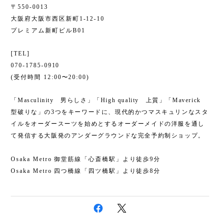
〒550-0013
大阪府大阪市西区新町1-12-10
プレミアム新町ビルB01
[TEL]
070-1785-0910
(受付時間 12:00〜20:00)
「Masculinity 男らしさ」「High quality 上質」「Maverick
型破りな」の3つをキーワードに、現代的かつマスキュリンなスタ
イルをオーダースーツを始めとするオーダーメイドの洋服を通し
て発信する大阪発のアンダーグラウンドな完全予約制ショップ。
Osaka Metro 御堂筋線「心斎橋駅」より徒歩9分
Osaka Metro 四つ橋線「四ツ橋駅」より徒歩8分