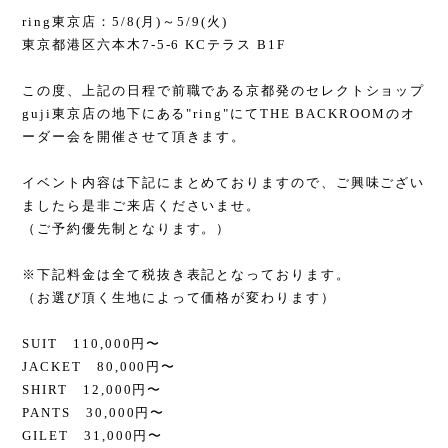
ring東京店：5/8(月)～5/9(火)
東京都港区六本木7-5-6 KCテラス B1F
この度、上記の日程で前職である京都発のセレクトショップ
guji東京店の地下にある"ring"にてTHE BACKROOMのオ
ーダー会を開催させて頂きます。
イベント内容は下記にまとめておりますので、ご興味ござい
ましたら是非ご来店くださいませ。
（ご予約優先制となります。）
※下記料金は全て税抜き表記となっております。
（お選び頂く生地によって価格が変わります）
SUIT 110,000円〜
JACKET 80,000円〜
SHIRT 12,000円〜
PANTS 30,000円〜
GILET 31,000円〜