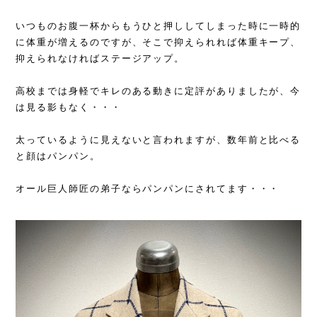
いつものお腹一杯からもうひと押ししてしまった時に一時的
に体重が増えるのですが、そこで抑えられれば体重キープ、
抑えられなければステージアップ。
高校までは身軽でキレのある動きに定評がありましたが、今
は見る影もなく・・・
太っているように見えないと言われますが、数年前と比べる
と顔はパンパン。
オール巨人師匠の弟子ならパンパンにされてます・・・