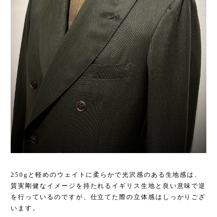
250gと軽めのウェイトに柔らかで光沢感のある生地感は、
質実剛健なイメージを持たれるイギリス生地と良い意味で逆
を行っているのですが、仕立てた際の立体感はしっかりござ
います。