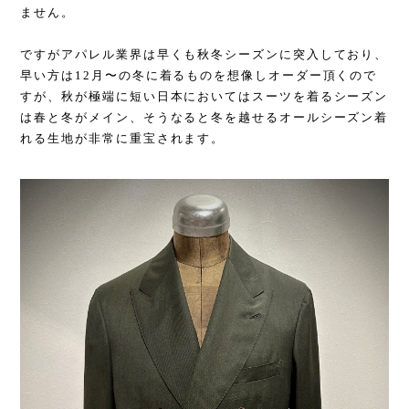
ません。
ですがアパレル業界は早くも秋冬シーズンに突入しており、
早い方は12月〜の冬に着るものを想像しオーダー頂くので
すが、秋が極端に短い日本においてはスーツを着るシーズン
は春と冬がメイン、そうなると冬を越せるオールシーズン着
れる生地が非常に重宝されます。