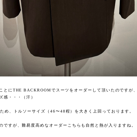
ことにTHE BACKROOMでスーツをオーダーして頂いたのですが
ズ感・・・（汗）
のため、トルソーサイズ（46〜48程）を大きく上回っております。
のですが、難易度高めなオーダーこちらも自然と熱が入りますね。