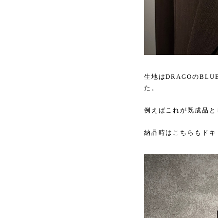
生地はDRAGOのBL
た。
例えばこれが既成品と
納品時はこちらもドキ