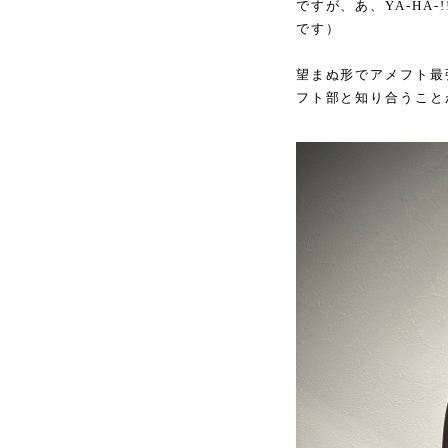
ですが、あ、YA-H
です）
望まぬ形でアメフト最
フト部と知り合うこと