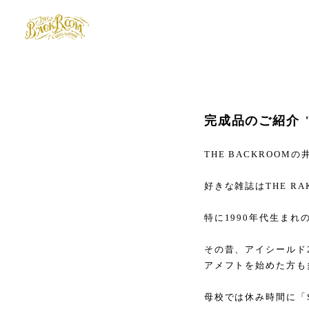
完成品のご紹介 
THE BACKROOM
好きな雑誌はTHE R
特に1990年代生ま
その昔、アイシールド
アメフトを始めた方も
母校では休み時間に「SE