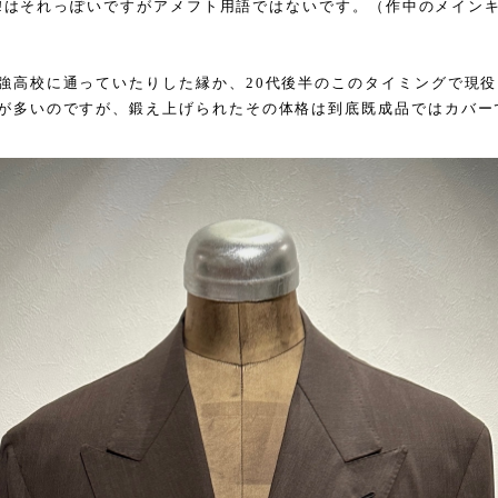
A-!!はそれっぽいですがアメフト用語ではないです。（作中のメイン
強高校に通っていたりした縁か、20代後半のこのタイミングで現
が多いのですが、鍛え上げられたその体格は到底既成品ではカバー