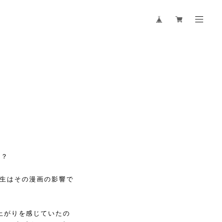
は？
学生はその漫画の影響で
盛り上がりを感じていたの