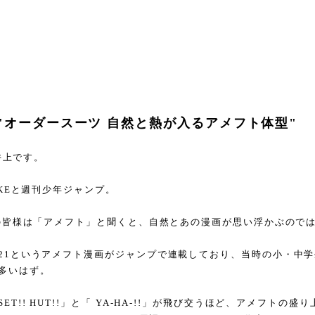
"オーダースーツ 自然と熱が入るアメフト体型"
の井上です。
AKEと週刊少年ジャンプ。
れの皆様は「アメフト」と聞くと、自然とあの漫画が思い浮かぶので
21というアメフト漫画がジャンプで連載しており、当時の小・中
多いはず。
T!! HUT!!」と「 YA-HA-!!」が飛び交うほど、アメフトの