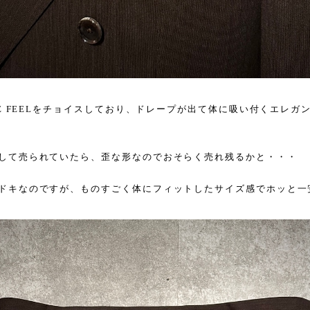
UE FEELをチョイスしており、ドレープが出て体に吸い付くエレガ
して売られていたら、歪な形なのでおそらく売れ残るかと・・・
ドキなのですが、ものすごく体にフィットしたサイズ感でホッと一