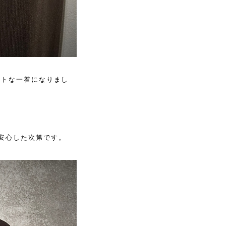
ントな一着になりまし
安心した次第です。