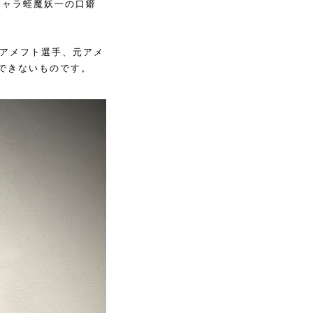
キャラ蛭魔妖一の口癖
役アメフト選手、元アメ
できないものです。