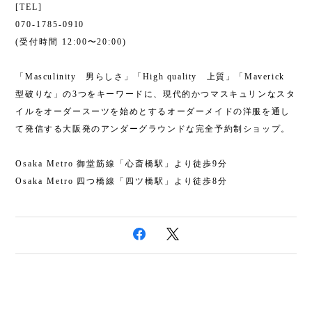
[TEL]
070-1785-0910
(受付時間 12:00〜20:00)
「Masculinity 男らしさ」「High quality 上質」「Maverick
型破りな」の3つをキーワードに、現代的かつマスキュリンなスタ
イルをオーダースーツを始めとするオーダーメイドの洋服を通し
て発信する大阪発のアンダーグラウンドな完全予約制ショップ。
Osaka Metro 御堂筋線「心斎橋駅」より徒歩9分
Osaka Metro 四つ橋線「四ツ橋駅」より徒歩8分