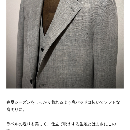
春夏シーズンをしっかり着れるよう肩パッドは抜いてソフトな
肩周りに。
ラペルの返りも美しく、仕立て映えする生地とはまさにこの