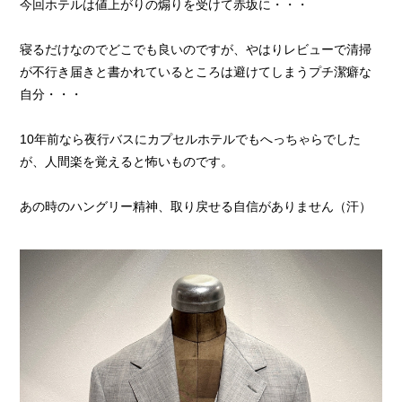
今回ホテルは値上がりの煽りを受けて赤坂に・・・
寝るだけなのでどこでも良いのですが、やはりレビューで清掃
が不行き届きと書かれているところは避けてしまうプチ潔癖な
自分・・・
10年前なら夜行バスにカプセルホテルでもへっちゃらでした
が、人間楽を覚えると怖いものです。
あの時のハングリー精神、取り戻せる自信がありません（汗）