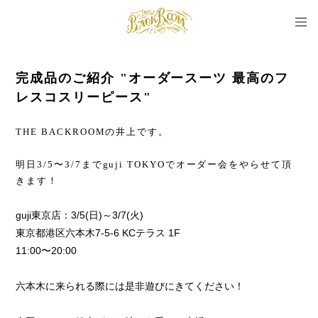
完成品のご紹介 "オーダースーツ 最高のフ
レスコスリーピース"
THE BACKROOMの井上です。
明日3/5〜3/7までguji TOKYOでオーダー会をやらせて頂
きます！
guji東京店：3/5(日)～3/7(火)
東京都港区六本木7-5-6 KCテラス 1F
11:00〜20:00
六本木に来られる際には是非遊びにきてください！