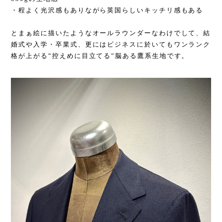
・程よく光沢感もありながら英国らしいキッチリ感もある
とまぁ絵に描いたようなオールラウンダーなわけでして、結
婚式や入学・卒業式、更にはビジネスに於いてもワンランク
格が上がる”控えめに目立てる”脳ある鷹系生地です。