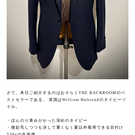
さて、本日ご紹介するのはおそらくTHE BACKROOMのベ
ストセラーである、 英国はWilliam Halsteadのネイビーツ
イル。
・ほんのり青みがかった深めのネイビー
・微起毛しつつも決して重くなく夏以外着用できる目付け
330gの生地感