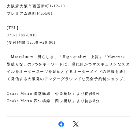
大阪府大阪市西区新町1-12-10
プレミアム新町ビルB01
[TEL]
070-1785-0910
(受付時間 12:00〜20:00)
「Masculinity 男らしさ」「High quality 上質」「Maverick
型破りな」の3つをキーワードに、現代的かつマスキュリンなスタ
イルをオーダースーツを始めとするオーダーメイドの洋服を通し
て発信する大阪発のアンダーグラウンドな完全予約制ショップ。
Osaka Metro 御堂筋線「心斎橋駅」より徒歩9分
Osaka Metro 四つ橋線「四ツ橋駅」より徒歩8分