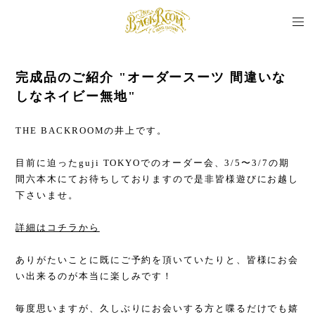
完成品のご紹介 "オーダースーツ 間違いな
しなネイビー無地"
THE BACKROOMの井上です。
目前に迫ったguji TOKYOでのオーダー会、3/5〜3/7の期
間六本木にてお待ちしておりますので是非皆様遊びにお越し
下さいませ。
詳細はコチラから
ありがたいことに既にご予約を頂いていたりと、皆様にお会
い出来るのが本当に楽しみです！
毎度思いますが、久しぶりにお会いする方と喋るだけでも嬉