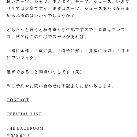
良いスーツ、シャツ、ネクタイ、チーフ、シューズ、いきな
り全ては大変ですが、まずはスーツ、シューズあたりから集
められるのはいかがでしょうか？
どちらかと言うと秋冬寄りな生地ですので、春夏はフレス
コ、秋冬はこの生地でスーツがあれば、
「鬼に金棒」「虎に翼」「獅子に鰭」「弁慶に薙刀」「井上
にワンマイク」
無双できること間違いなしです（笑）
※ご予約やお問い合わせは下記よりお願い致します。
CONTACT
OFFICIAL LINE
THE BACKROOM
〒550-0013