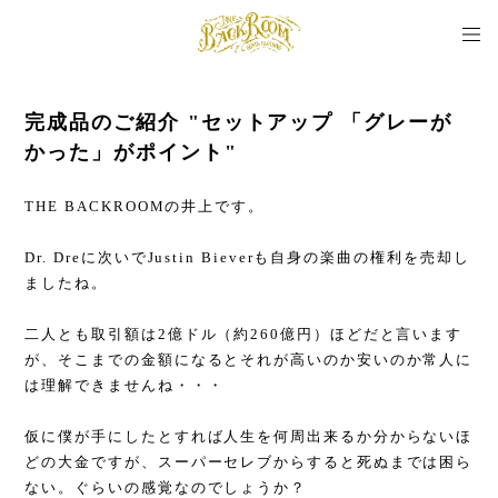
完成品のご紹介 "セットアップ 「グレーが
かった」がポイント"
THE BACKROOMの井上です。
Dr. Dreに次いでJustin Bieverも自身の楽曲の権利を売却し
ましたね。
二人とも取引額は2億ドル（約260億円）ほどだと言います
が、そこまでの金額になるとそれが高いのか安いのか常人に
は理解できませんね・・・
仮に僕が手にしたとすれば人生を何周出来るか分からないほ
どの大金ですが、スーパーセレブからすると死ぬまでは困ら
ない。ぐらいの感覚なのでしょうか？