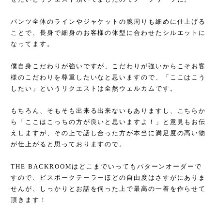
パンツ全体のラインやジャケットの腕周りも細めに仕上げる
ことで、長身で細身のお客様の体型に合わせたシルエットに
なってます。
僕自身こだわりが強いですが、こだわりが強いからこそお客
様のこだわりを尊重したいなと思いますので、「ここはこう
したい」というリクエストは全然ウェルカムです。
もちろん、そもそも出来る出来ないもありますし、こちらか
ら「ここはこっちの方が良いと思いますよ！」と意見もお伝
えしますが、その上で話し合った方が本当に満足度の高い物
が仕上がると思っておりますので。
THE BACKROOMはどこまでいってもパターンオーダーで
すので、ビスポークテーラーほどの自由度はさすがにありま
せんが、しっかりとお話を伺った上で最高の一着を作らせて
頂きます！