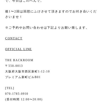
で、今日はこのへんで。
後1〜2回は回想にふけさせて頂きますのでお付き合いくだ
さいませ！
※ご予約やお問い合わせは下記よりお願い致します。
CONTACT
OFFICIAL LINE
THE BACKROOM
〒550-0013
大阪府大阪市西区新町1-12-10
プレミアム新町ビルB01
[TEL]
070-1785-0910
(受付時間 12:00〜20:00)