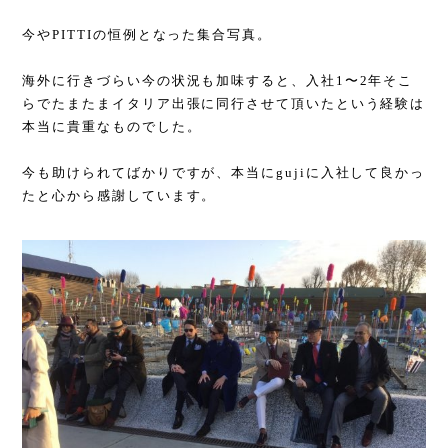
今やPITTIの恒例となった集合写真。
海外に行きづらい今の状況も加味すると、入社1〜2年そこ
らでたまたまイタリア出張に同行させて頂いたという経験は
本当に貴重なものでした。
今も助けられてばかりですが、本当にgujiに入社して良かっ
たと心から感謝しています。