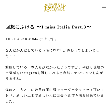
回想にふける 〜I miss Italia Part.3〜
THE BACKROOMの井上です。
なんだかんだしているうちにPITTIが終わってしまいまし
た・・・
渡航している日本人も少なかったようですが、やはり現地の
空気感をInstagramを通してみると自然にテンションもあが
りますね。
僕はというとこの数日は岡山県でオーダー会をさせて頂いて
おり、新しい土地で新しい人に出会う喜びを噛み締めていま
した。